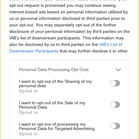
opt-out request is processed you may continue seeing
interest-based ads based on personal information utilized by
us or personal information disclosed to third parties prior to
your opt-out. You may separately opt-out of the further
disclosure of your personal information by third parties on the
IAB’s list of downstream participants. This information may
also be disclosed by us to third parties on the
IAB’s List of
Downstream Participants
that may further disclose it to other
third parties.
Please note that this website/app uses one or more Google
Personal Data Processing Opt Outs
services and may gather and store information including but
not limited to your visit or usage behaviour. You may click to
I want to opt-out of the Sharing of my
personal data.
grant or deny consent to Google and its third-party tags to
Opted In
use your data for below specified purposes in below Google
consent section.
I want to opt-out of the Sale of my
Personal Data.
Opted In
I want to opt-out of processing my
Personal Data for Targeted Advertising.
Opted In
Emlékezés: Oscar Peterson (1925-