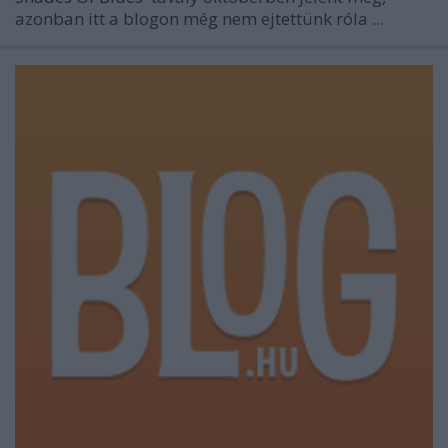
azonban itt a blogon még nem ejtettünk róla ...