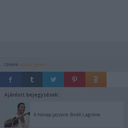
Címkék:
szabó gábor
Ajánlott bejegyzések:
A hónap jazzere: Biréli Lagrène