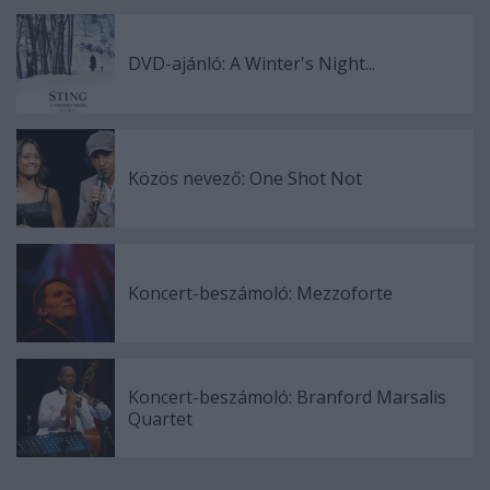
DVD-ajánló: A Winter's Night...
Közös nevező: One Shot Not
Koncert-beszámoló: Mezzoforte
Koncert-beszámoló: Branford Marsalis
Quartet