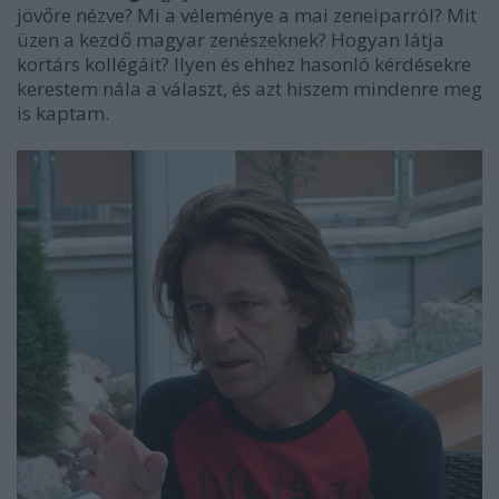
jövőre nézve? Mi a véleménye a mai zeneiparról? Mit
üzen a kezdő magyar zenészeknek? Hogyan látja
kortárs kollégáit? Ilyen és ehhez hasonló kérdésekre
kerestem nála a választ, és azt hiszem mindenre meg
is kaptam.