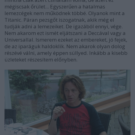
mégiscsak őrület... Egyszerűen a hatalmas
lemezcégek nem működnek többé. Olyanok mint a
Titanic. Páran pezsgőt iszogatnak, akik még el
tudják adni a lemezeiket. De igazából ennyi, vége.
Nem akarom ezt ismét eljátszani a Deccával vagy a
Universallal. Ismerem ezeket az embereket, jó fejek,
de az iparáguk haldoklik. Nem akarok olyan dolog
részévé válni, amely éppen süllyed. Inkább a kisebb
üzleteket részesítem előnyben.