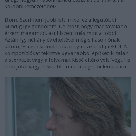
korábbi lemezeiddel?
Dom:
Szerintem jobb lett, mivel ez a legutóbbi.
Mindig így gondolom. De most, hogy már távolabb
érzem magamtól, azt hiszem más mint a többi.
Aztán így néhány év elteltével mégis hasonlónak
látom, és nem különbözik annyira az eddigiektől. A
kompozíciókat tekintve ugyanabból építkezik, talán
a szerkezet vagy a folyamat kissé eltérő volt. Végül is,
nem jobb vagy rosszabb, mint a régebbi lemezeim.