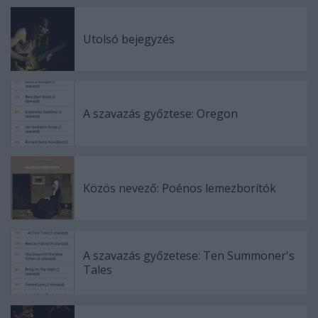
Utolsó bejegyzés
A szavazás győztese: Oregon
Közös nevező: Poénos lemezborítók
A szavazás győzetese: Ten Summoner's
Tales