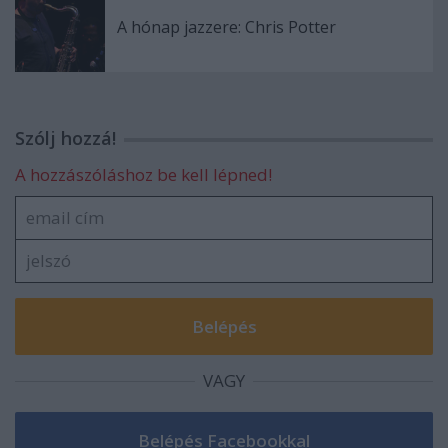
A hónap jazzere: Chris Potter
Szólj hozzá!
A hozzászóláshoz be kell lépned!
VAGY