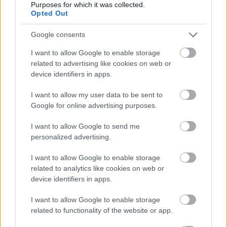
továbbvitele.
Purposes for which it was collected.
Opted Out
Willis
gyakori vendége hazánknak, fellépett már
Budapesten, Székesfehérváron, Pécsen, Debrecenben
Google consents
és Szegeden.
I want to allow Google to enable storage
related to advertising like cookies on web or
device identifiers in apps.
I want to allow my user data to be sent to
Google for online advertising purposes.
I want to allow Google to send me
personalized advertising.
I want to allow Google to enable storage
related to analytics like cookies on web or
device identifiers in apps.
I want to allow Google to enable storage
related to functionality of the website or app.