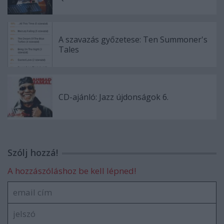
A szavazás győzetese: Ten Summoner's
Tales
CD-ajánló: Jazz újdonságok 6.
Szólj hozzá!
A hozzászóláshoz be kell lépned!