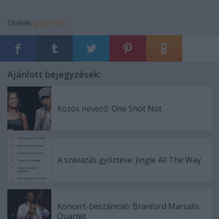
Címkék:
gary willis
Ajánlott bejegyzések:
Közös nevező: One Shot Not
A szavazás győztese: Jingle All The Way
Koncert-beszámoló: Branford Marsalis
Quartet