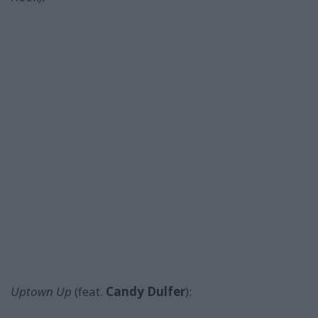
Uptown Up
(feat.
Candy Dulfer
):