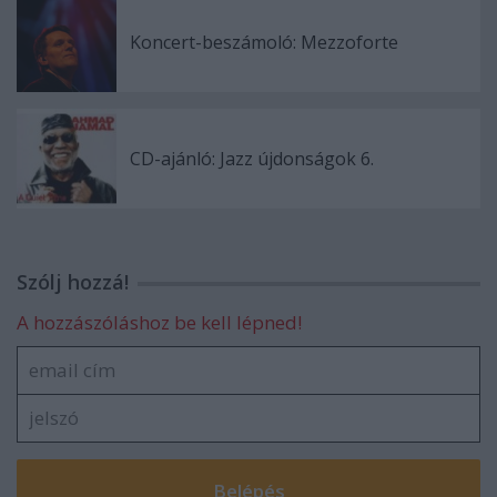
Koncert-beszámoló: Mezzoforte
CD-ajánló: Jazz újdonságok 6.
Szólj hozzá!
A hozzászóláshoz be kell lépned!