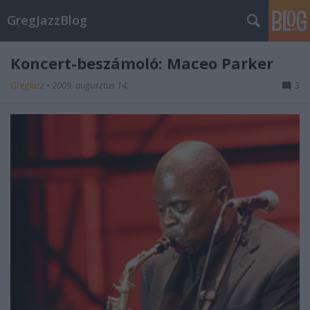
GregJazzBlog
Koncert-beszámoló: Maceo Parker
GregJazz
•
2009. augusztus 14.
3