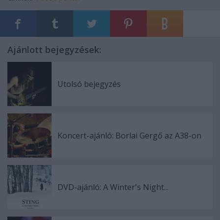
Ajánlott bejegyzések:
Utolsó bejegyzés
Koncert-ajánló: Borlai Gergő az A38-on
DVD-ajánló: A Winter's Night...