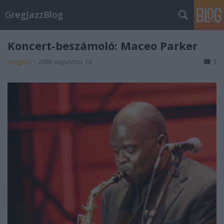
GregJazzBlog
Koncert-beszámoló: Maceo Parker
GregJazz
•
2009. augusztus 14.
3