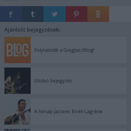
Ajánlott bejegyzések:
Folytatódik a GregJazzBlog!
Utolsó bejegyzés
A hónap jazzere: Biréli Lagrène