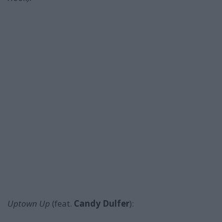
Uptown Up
(feat.
Candy Dulfer
):