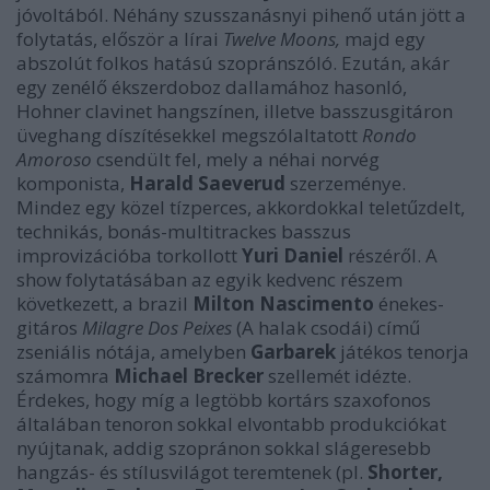
jóvoltából. Néhány szusszanásnyi pihenő után jött a
folytatás, először a lírai
Twelve Moons,
majd egy
abszolút folkos hatású szopránszóló. Ezután, akár
egy zenélő ékszerdoboz dallamához hasonló,
Hohner clavinet hangszínen, illetve basszusgitáron
üveghang díszítésekkel megszólaltatott
Rondo
Amoroso
csendült fel, mely a néhai norvég
komponista,
Harald Saeverud
szerzeménye.
Mindez egy közel tízperces, akkordokkal teletűzdelt,
technikás, bonás-multitrackes basszus
improvizációba torkollott
Yuri Daniel
részéről. A
show folytatásában az egyik kedvenc részem
következett, a brazil
Milton Nascimento
énekes-
gitáros
Milagre Dos Peixes
(A halak csodái) című
zseniális nótája, amelyben
Garbarek
játékos tenorja
számomra
Michael Brecker
szellemét idézte.
Érdekes, hogy míg a legtöbb kortárs szaxofonos
általában tenoron sokkal elvontabb produkciókat
nyújtanak, addig szopránon sokkal slágeresebb
hangzás- és stílusvilágot teremtenek (pl.
Shorter,