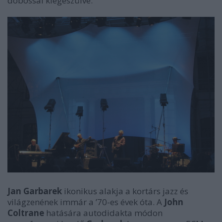
dobossal kiegészülve.
Jan Garbarek
ikonikus alakja a kortárs jazz és
világzenének immár a ’70-es évek óta. A
John
Coltrane
hatására autodidakta módon