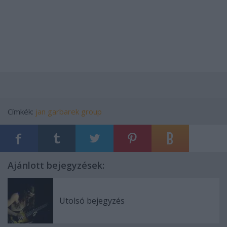
Címkék:
jan garbarek group
Ajánlott bejegyzések:
Utolsó bejegyzés