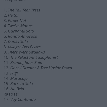
1.
The Tall Tear Trees
2.
Heitor
3.
Paper Nut
4.
Twelve Moons
5.
Garbarek Solo
6.
Rondo Amoroso
7.
Daniel Solo
8.
Milagre Dos Peixes
9.
There Were Swallows
10.
The Reluctant Saxophonist
11.
Brüninghaus Solo
12.
Once I Dreamt A Tree Upside Down
13.
Fugl
14.
Maracuja
15.
Barreto Solo
16.
Nu Bein'
Ráadás:
17.
Voy Cantando