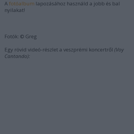
A
fotóalbum
lapozásához használd a jobb és bal
nyilakat!
Fotók: © Greg
Egy rövid videó-részlet a veszprémi koncertről
(Voy
Cantando):