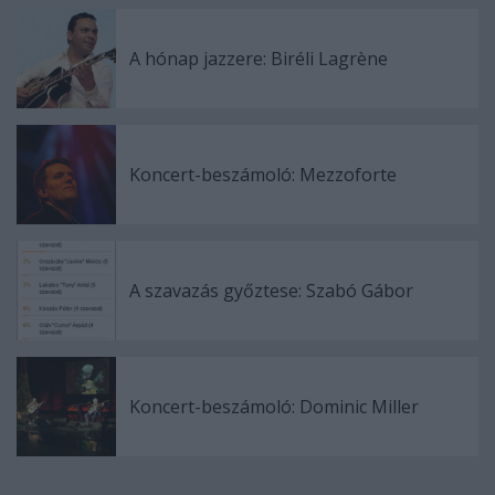
A hónap jazzere: Biréli Lagrène
Koncert-beszámoló: Mezzoforte
A szavazás győztese: Szabó Gábor
Koncert-beszámoló: Dominic Miller