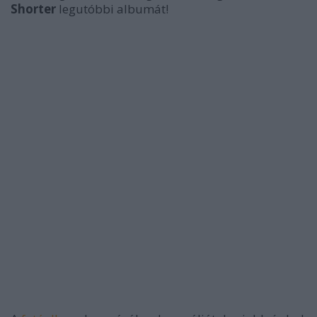
Shorter
legutóbbi albumát!