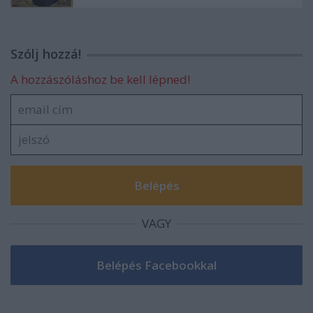
Szólj hozzá!
A hozzászóláshoz be kell lépned!
VAGY