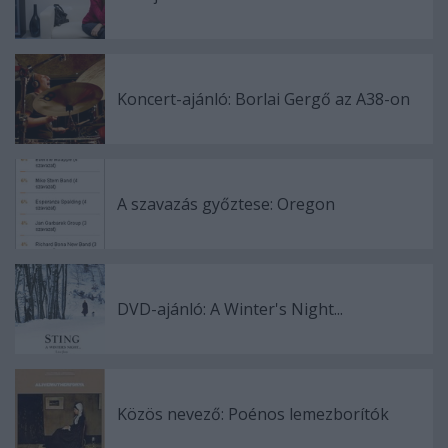
Koncert-ajánló: Borlai Gergő az A38-on
A szavazás győztese: Oregon
DVD-ajánló: A Winter's Night...
Közös nevező: Poénos lemezborítók