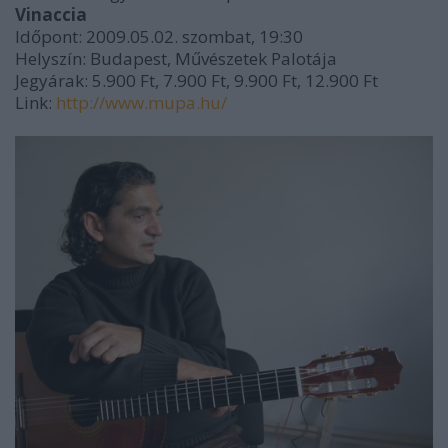
Vinaccia
Időpont: 2009.05.02. szombat, 19:30
Helyszín: Budapest, Művészetek Palotája
Jegyárak: 5.900 Ft, 7.900 Ft, 9.900 Ft, 12.900 Ft
Link:
http://www.mupa.hu/