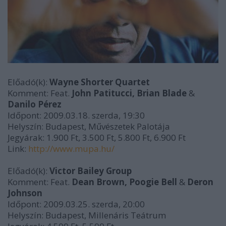
Előadó(k):
Wayne Shorter Quartet
Komment: Feat.
John Patitucci, Brian Blade
&
Danilo Pérez
Időpont: 2009.03.18. szerda, 19:30
Helyszín: Budapest, Művészetek Palotája
Jegyárak: 1.900 Ft, 3.500 Ft, 5.800 Ft, 6.900 Ft
Link:
http://www.mupa.hu/
Előadó(k):
Victor Bailey Group
Komment: Feat.
Dean Brown, Poogie Bell
&
Deron
Johnson
Időpont: 2009.03.25. szerda, 20:00
Helyszín: Budapest, Millenáris Teátrum