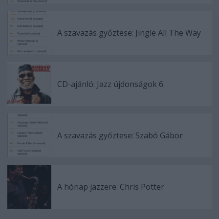
A szavazás győztese: Jingle All The Way
CD-ajánló: Jazz újdonságok 6.
A szavazás győztese: Szabó Gábor
A hónap jazzere: Chris Potter