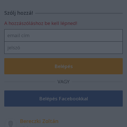
Szólj hozzá!
A hozzászóláshoz be kell lépned!
VAGY
Bereczki Zoltán