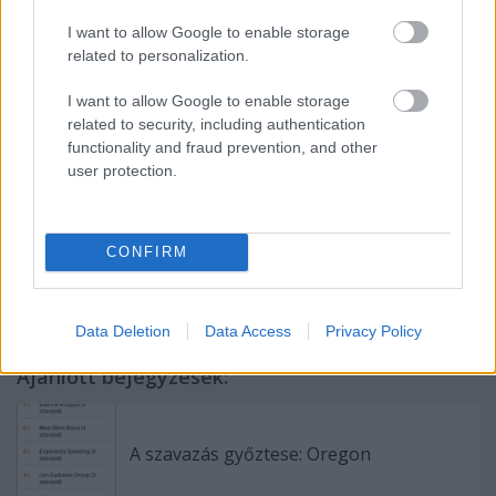
I want to allow Google to enable storage
related to personalization.
I want to allow Google to enable storage
related to security, including authentication
functionality and fraud prevention, and other
user protection.
CONFIRM
Címkék:
billy cobham
Data Deletion
Data Access
Privacy Policy
Ajánlott bejegyzések:
A szavazás győztese: Oregon