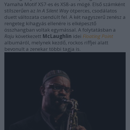
Yamaha Motif XS7-es és XS8-as mögé. Első számként
stílszerűen az
In A Silent Way
ötperces, csodálatos
duett változata csendült fel. A két nagyszerű zenész a
rengeteg kihagyás ellenére is elképesztő
összhangban voltak egymással. A folytatásban a
Raju
következett
McLaughlin
idei
Floating Point
albumáról, melynek kezdő, rockos riffjei alatt
bevonult a zenekar többi tagja is.