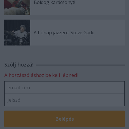
Boldog karácsonyt!
A hónap jazzere: Steve Gadd
Szólj hozzá!
A hozzászóláshoz be kell lépned!