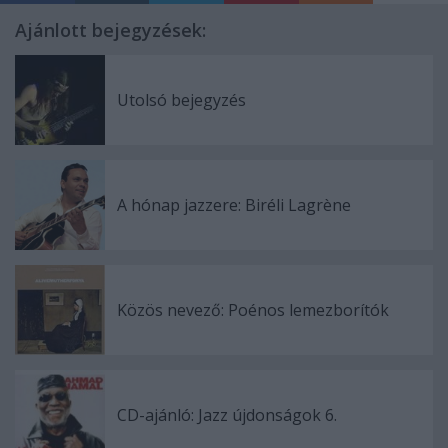
Ajánlott bejegyzések:
Utolsó bejegyzés
A hónap jazzere: Biréli Lagrène
Közös nevező: Poénos lemezborítók
CD-ajánló: Jazz újdonságok 6.