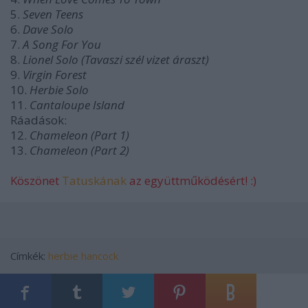
5.
Seven Teens
6.
Dave Solo
7.
A Song For You
8.
Lionel Solo (Tavaszi szél vizet áraszt)
9.
Virgin Forest
10.
Herbie Solo
11.
Cantaloupe Island
Ráadások:
12.
Chameleon (Part 1)
13.
Chameleon (Part 2)
Köszönet
Tatuskának
az együttműködésért! :)
Címkék:
herbie hancock