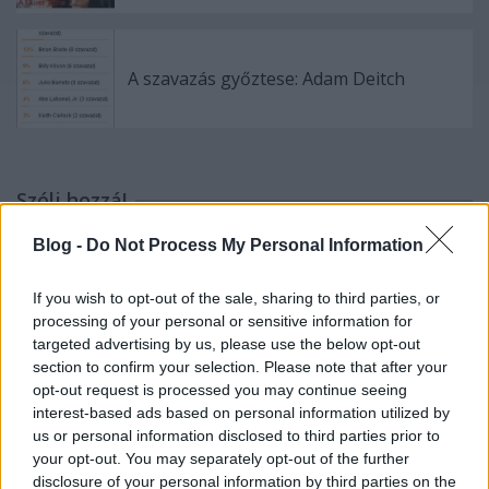
A szavazás győztese: Adam Deitch
Szólj hozzá!
A hozzászóláshoz be kell lépned!
Blog -
Do Not Process My Personal Information
If you wish to opt-out of the sale, sharing to third parties, or
processing of your personal or sensitive information for
targeted advertising by us, please use the below opt-out
section to confirm your selection. Please note that after your
opt-out request is processed you may continue seeing
interest-based ads based on personal information utilized by
us or personal information disclosed to third parties prior to
your opt-out. You may separately opt-out of the further
VAGY
disclosure of your personal information by third parties on the