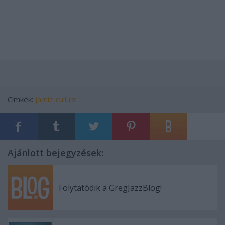
Címkék:
jamie cullum
Ajánlott bejegyzések:
Folytatódik a GregJazzBlog!