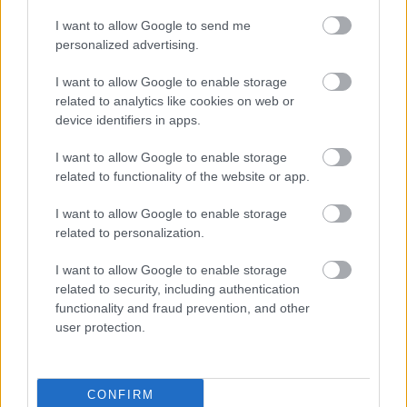
7.
Your Money Don’t Hurt No More / Funky Sensation
I want to allow Google to send me
8.
Left, Right, & Center (Derico Solo)
personalized advertising.
9.
The Lesson (Victor Solo)
10.
Flex (Anthony Solo)
I want to allow Google to enable storage
Ráadás:
related to analytics like cookies on web or
11.
Miss U
device identifiers in apps.
I want to allow Google to enable storage
related to functionality of the website or app.
I want to allow Google to enable storage
related to personalization.
I want to allow Google to enable storage
related to security, including authentication
functionality and fraud prevention, and other
user protection.
CONFIRM