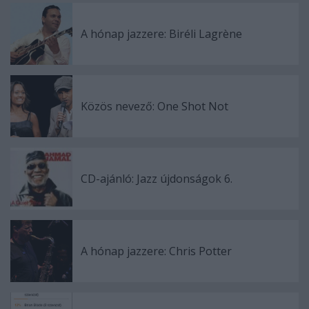
A hónap jazzere: Biréli Lagrène
Közös nevező: One Shot Not
CD-ajánló: Jazz újdonságok 6.
A hónap jazzere: Chris Potter