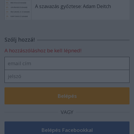
A szavazás győztese: Adam Deitch
Szólj hozzá!
A hozzászóláshoz be kell lépned!
VAGY